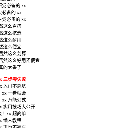
研党必备的 xx
皮必备的 xx
生党必备的 xx
 居然这么百搭
 居然这么抗造
 居然这么耐用
 居然这么便宜
x 居然这么划算
x 居然这么好用还便宜
x 真的太香了
xx 三步零失败
xx 入门不踩坑
！xx 一看就会
！xx 万能公式
xx 实用技巧大公开
会！xx 超简单
xx 懒人教程
xx 再也不翻车