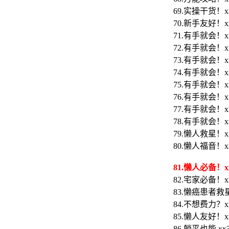
69.实操干货！
70.新手友好！
71.有手就会！
72.有手就会！
73.有手就会！
74.有手就会！
75.有手就会！
76.有手就会！x
77.有手就会！
78.有手就会！
79.懒人救星！x
80.懒人福音！
81.懒人必备！
82.宅家必备！
83.懒癌患者救
84.不想费力？
85.懒人友好！
86.躺平也能 x