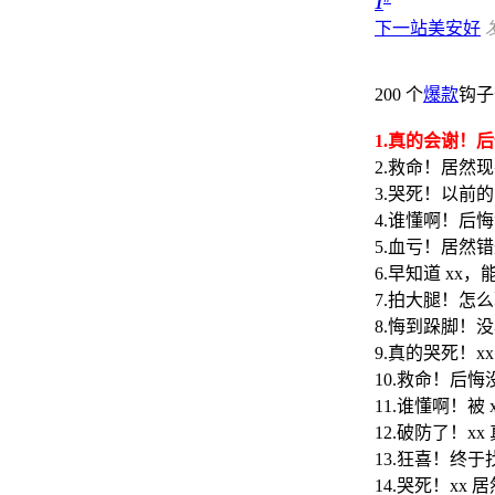
1
下一站美安好
发
200 个
爆款
钩子
1.真的会谢！后
2.救命！居然现
3.哭死！以前的
4.谁懂啊！后悔
5.血亏！居然错
6.早知道 xx
7.拍大腿！怎么现
8.悔到跺脚！没
9.真的哭死！x
10.救命！后悔
11.谁懂啊！被 
12.破防了！x
13.狂喜！终于
14.哭死！xx