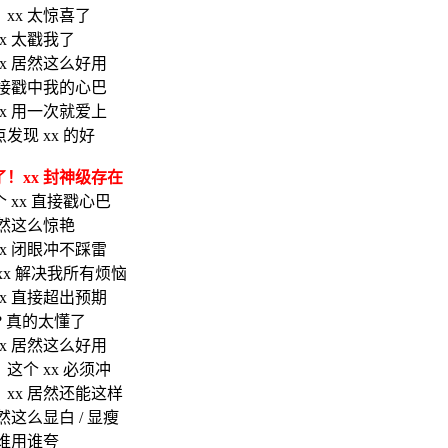
！xx 太惊喜了
xx 太戳我了
xx 居然这么好用
 直接戳中我的心巴
xx 用一次就爱上
发现 xx 的好
了！xx 封神级存在
个 xx 直接戳心巴
 居然这么惊艳
xx 闭眼冲不踩雷
 xx 解决我所有烦恼
xx 直接超出预期
x? 真的太懂了
xx 居然这么好用
！这个 xx 必须冲
！xx 居然还能这样
居然这么显白 / 显瘦
 谁用谁夸