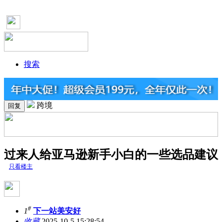
搜索
跨境
回复
过来人给亚马逊新手小白的一些选品建议
只看楼主
#
1
下一站美安好
收藏
2025-10-5 15:28:54