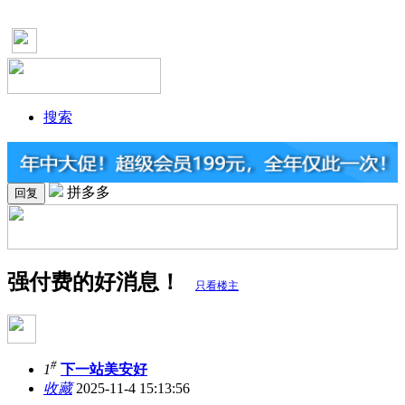
搜索
拼多多
回复
强付费的好消息！
只看楼主
#
1
下一站美安好
收藏
2025-11-4 15:13:56