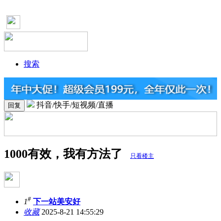
搜索
抖音/快手/短视频/直播
回复
1000有效，我有方法了
只看楼主
#
1
下一站美安好
收藏
2025-8-21 14:55:29