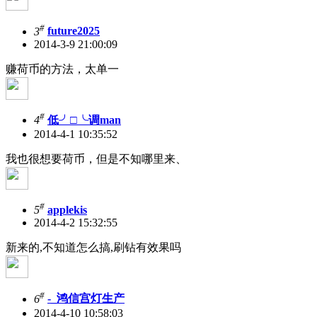
#
3
future2025
2014-3-9 21:00:09
赚荷币的方法，太单一
#
4
低╯□╰调man
2014-4-1 10:35:52
我也很想要荷币，但是不知哪里来、
#
5
applekis
2014-4-2 15:32:55
新来的,不知道怎么搞,刷钻有效果吗
#
6
-_鸿信宫灯生产
2014-4-10 10:58:03