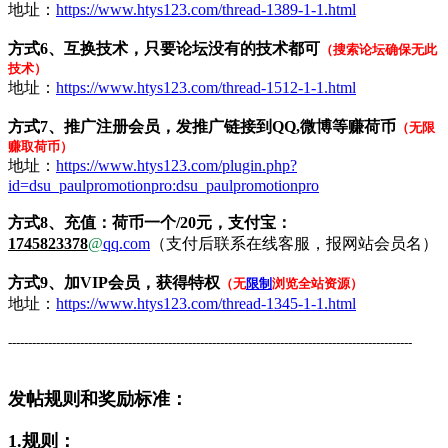
地址：
https://www.htys123.com/thread-1389-1-1.html
方式6
、
互换技术，只要论坛没有的技术都可
（搜索论坛确保无此
技术）
地址：
https://www.htys123.com/thread-1512-1-1.html
方式7
、推广注册会员，发推广链接到QQ,微博等赚荷币
（无限
赚取荷币
）
地址：
https://www.htys123.com/plugin.php?
id=dsu_paulpromotionpro:dsu_paulpromotionpro
方式8
、充值：荷币一个/20元，支付宝：
1745823378
@
qq.com
（支付后联系在线客服，报网站会员名）
方式9、
加VIP会员，获得特权
（无
限制
浏览全站资源）
地址：
https://www.htys123.com/thread-1345-1-1.html
-----------------------------------------------------------------------------------------------------
发帖规则和奖励标准：
1.规则：