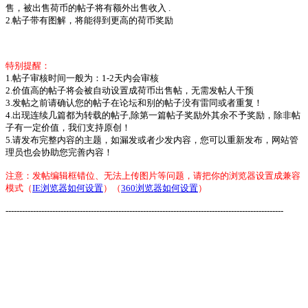
售，被出售荷币的帖子将有额外出售收入 .
2.帖子带有图解，将能得到更高的荷币奖励
特别提醒：
1.帖子审核时间一般为：1-2天内会审核
2.价值高的帖子将会被自动设置成荷币出售帖，无需发帖人干预
3.发帖之前请确认您的帖子在论坛和别的帖子没有雷同或者重复！
4.出现连续几篇都为转载的帖子,除第一篇帖子奖励外其余不予奖励，除非帖
子有一定价值，我们支持原创！
5.请发布完整内容的主题，如漏发或者少发内容，您可以重新发布，网站管
理员也会协助您完善内容！
注意：发帖编辑框错位、无法上传图片等问题，请把你的浏览器设置成兼容
模式（
IE浏览器如何设置
）（
360浏览器如何设置
）
-----------------------------------------------------------------------------------------------------