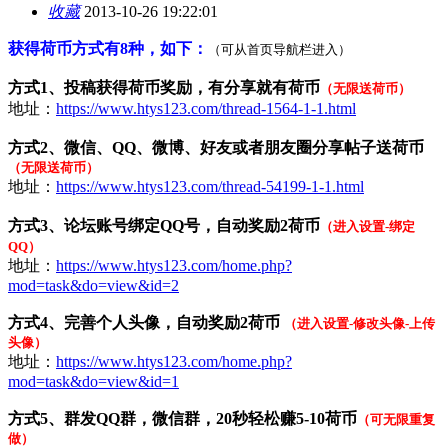
收藏
2013-10-26 19:22:01
获得荷币方式有8种
，如下：
（可从首页导航栏进入）
方式1、投稿获得荷币奖励，有分享就有荷币
（无限送荷币）
地址
：
https://www.htys123.com/thread-1564-1-1.html
方式2、微信、QQ、微博、好友或者朋友圈分享帖子送荷币
（无限送荷币）
地址：
https://www.htys123.com/thread-54199-1-1.html
方式3
、论坛账号绑定QQ号，自动奖励2荷币
（
进入设置-绑定
QQ
）
地址
：
https://www.htys123.com/home.php?
mod=task&do=view&id=2
方式4、
完善个人头像，自动奖励2荷币
（
进入设置-修改头像-上传
头像
）
地址：
https://www.htys123.com/home.php?
mod=task&do=view&id=1
方式5
、
群发QQ群，微信群，20秒轻松赚5-10荷币
（可无限重复
做）