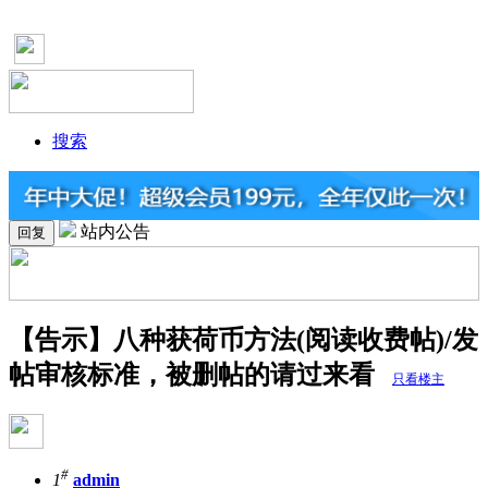
搜索
站内公告
回复
【告示】八种获荷币方法(阅读收费帖)/发
帖审核标准，被删帖的请过来看
只看楼主
#
1
admin