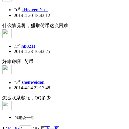
#
10
♪Heaven丶♩
2014-4-20 18:43:12
什么情况啊 ，赚取菏币这么困难
#
11
hb0211
2014-4-23 16:43:25
好难赚啊 荷币
#
12
shenweidon
2014-4-24 22:17:48
怎么联系客服，QQ多少
1
2
3
4
.. 87
/ 87 页
下一页