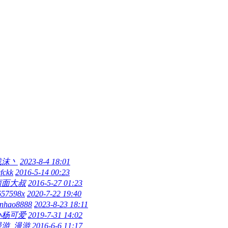
浅沫丶
2023-8-4 18:01
fckk
2016-5-14 00:23
卤面大叔
2016-5-27 01:23
657598x
2020-7-22 19:40
unhao8888
2023-8-23 18:11
小杨可爱
2019-7-31 14:02
漫游_漫游
2016-6-6 11:17