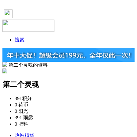
搜索
第二个灵魂的资料
第二个灵魂
391
积分
0
荷币
0
阳光
391
雨露
0
肥料
热帖精华