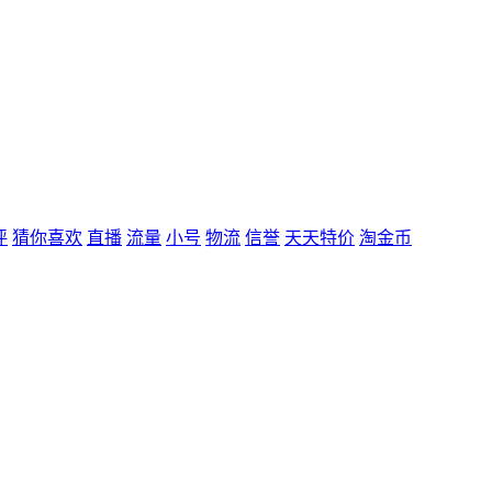
评
猜你喜欢
直播
流量
小号
物流
信誉
天天特价
淘金币