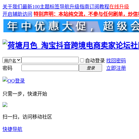
关于我们
最新100主题
标签导航
升级指南
订阅教程
在线升级
开启辅助访问
特别声明：本站纯交流，不参与任何刷单，炒信
自动登录
找回密码
密码
立即注册
登录
只需一步，快速开始
扫一扫，访问移动社区
快捷导航