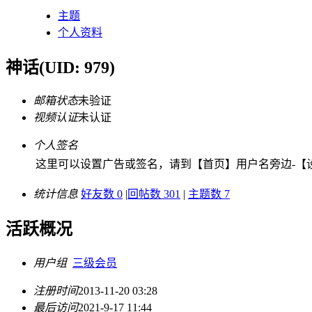
主题
个人资料
神话
(UID: 979)
邮箱状态
未验证
视频认证
未认证
个人签名
这里可以设置广告或签名，请到【首页】用户名旁边-【设
统计信息
好友数 0
|
回帖数 301
|
主题数 7
活跃概况
用户组
三级会员
注册时间
2013-11-20 03:28
最后访问
2021-9-17 11:44