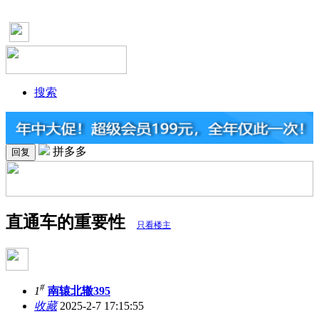
搜索
拼多多
回复
直通车的重要性
只看楼主
#
1
南辕北辙395
收藏
2025-2-7 17:15:55