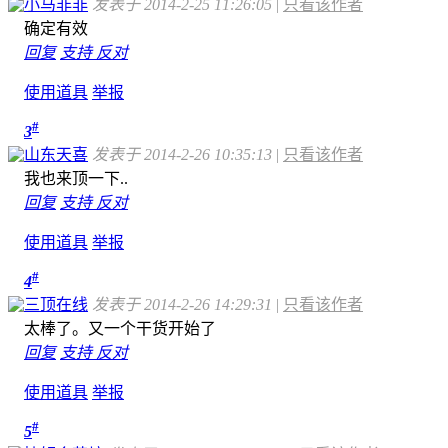
小马非非
发表于 2014-2-25 11:26:05
|
只看该作者
确定有效
回复
支持
反对
使用道具
举报
#
3
山东天喜
发表于 2014-2-26 10:35:13
|
只看该作者
我也来顶一下..
回复
支持
反对
使用道具
举报
#
4
三顶在线
发表于 2014-2-26 14:29:31
|
只看该作者
太棒了。又一个干货开始了
回复
支持
反对
使用道具
举报
#
5