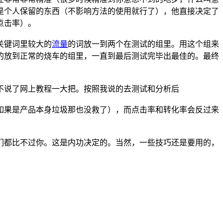
是个人保留的东西（不影响方法的使用就行了），他直接决定了
点击率）。
关键词里较大的
流量
的词放一到两个在测试的组里。用这个组来
的放到正常的烧车的组里，一直到最后测试完毕出最佳的。最终
不说了网上教程一大把。按照我说的去测试和分析后
如果是产品本身垃圾那也没救了），而点击率和转化率会反过来
们都比不过你。这是内功决定的。当然，一些技巧还是要用的，