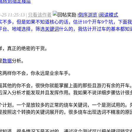
25 11:25:13
|
只看该作者
|
倒序浏览
|
阅读模式
实不多，但是如果不知道核心的话，估计10个开车9个坑，下面
平台、地域选择，筛选
关键词
什么的，我估计开过车的基本都知
样，真正的绝密的干货。
是
数据
分析。
这两样你不会，你永远是业余车手。
面其他的你不会，很快你就能掌握上面的那些且游刃有余的开车
后深入分析才能发现并且发挥作用。我如果不说详细步骤估计很
个计划，一个是放较多的正常的烧车关键词，一个是测试用的。
是按照这个转换的关键词展开的，很多烧车出现选词不精准的原
就知道，很多情况下是不对的，通过这个测试可以把关键词锁定