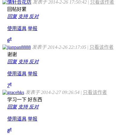
情轩合花坊
发表于 2014-2-26 17:50:42
|
只看该作者
回帖好累
回复
支持
反对
使用道具
举报
#
6
jianpan8888
发表于 2014-2-26 22:17:05
|
只看该作者
谢谢
回复
支持
反对
使用道具
举报
#
7
gracehks
发表于 2014-2-27 09:26:54
|
只看该作者
学习一下 好东西
回复
支持
反对
使用道具
举报
#
8