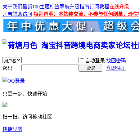
关于我们
最新100主题
标签导航
升级指南
订阅教程
在线升级
开启辅助访问
特别声明：本站纯交流，不参与任何刷单，炒信
自动登录
找回密码
密码
立即注册
登录
只需一步，快速开始
扫一扫，访问移动社区
快捷导航