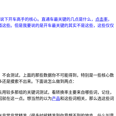
我说下开车高手的核心。直通车最关键的几点是什么，
点击率
，
道这些。但是我要说的是开车最关键的其实不是这些，这些仅仅
。不会测试，上面的那些数据你不可能得到，特别是一些核心数
多还是摸索不出来。下面说怎么做到两点：
先用较多那组的关键词测试，看转换率主要来自哪些词，记住，
因就在这一点。想当然的以为
产品
和这些词相关，那么选这些词
在非常非常精准（很多时候精准到你意想不到的地步，什么叫意