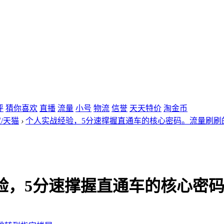
评
猜你喜欢
直播
流量
小号
物流
信誉
天天特价
淘金币
/天猫
›
个人实战经验，5分速撑握直通车的核心密码。流量刷刷的 .
验，5分速撑握直通车的核心密