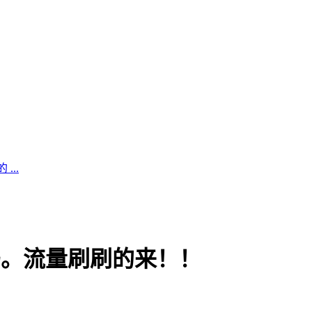
..
码。流量刷刷的来！！