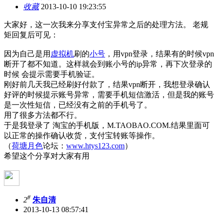
收藏
2013-10-10 19:23:55
大家好，这一次我来分享支付宝异常之后的处理方法。 老规
矩回复后可见：
因为自己是用
虚拟机
刷的
小号
，用vpn登录，结果有的时候vpn
断开了都不知道。这样就会到账小号的ip异常，再下次登录的
时候 会提示需要手机验证。
刚好前几天我已经刷好付款了，结果vpn断开，我想登录确认
好评的时候提示账号异常，需要手机短信激活，但是我的账号
是一次性短信，已经没有之前的手机号了。
用了很多方法都不行。
于是我登录了 淘宝的手机版，M.TAOBAO.COM.结果里面可
以正常的操作确认收货，支付宝转账等操作。
（
荷塘月色
论坛：
www.htys123.com
）
希望这个分享对大家有用
#
2
朱自清
2013-10-13 08:57:41