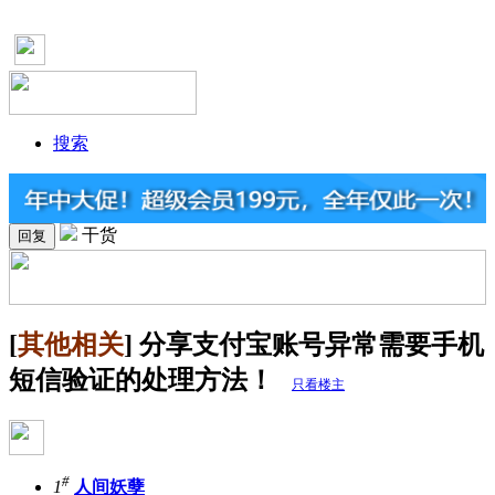
搜索
干货
回复
[
其他相关
] 分享支付宝账号异常需要手机
短信验证的处理方法！
只看楼主
#
1
人间妖孽