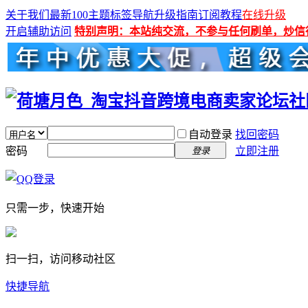
关于我们
最新100主题
标签导航
升级指南
订阅教程
在线升级
开启辅助访问
特别声明：本站纯交流，不参与任何刷单，炒信
自动登录
找回密码
密码
立即注册
登录
只需一步，快速开始
扫一扫，访问移动社区
快捷导航