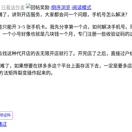
只看该作者
|
倒序浏览
|
阅读模式
个店铺了，讲到开店服务，大家都会问一个问题，手机号怎么解决？
只能开 3~5 张手机卡。我先分享第一个点，如何解决手机号
，一个小号好像也就是几块钱一个月，专门注册一些收验证码的
去找这种代开店的去无限开店就行了。开完店了之后，直接过户
经很难了，如果想要在拼多多这个平台上面存活下去，一定是要多店
式方法矩阵裂变操作起来的。
验证码
核通过