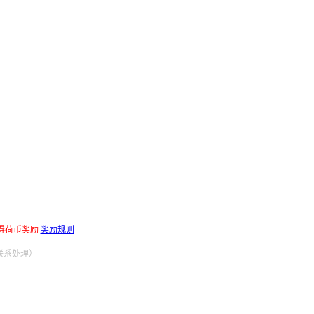
得荷币奖励
奖励规则
联系处理）