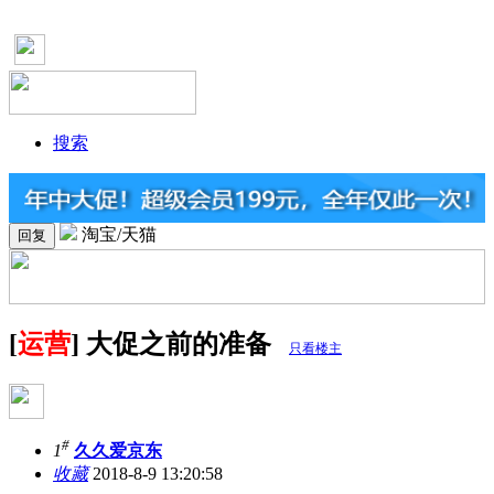
搜索
淘宝/天猫
回复
[
运营
] 大促之前的准备
只看楼主
#
1
久久爱京东
收藏
2018-8-9 13:20:58