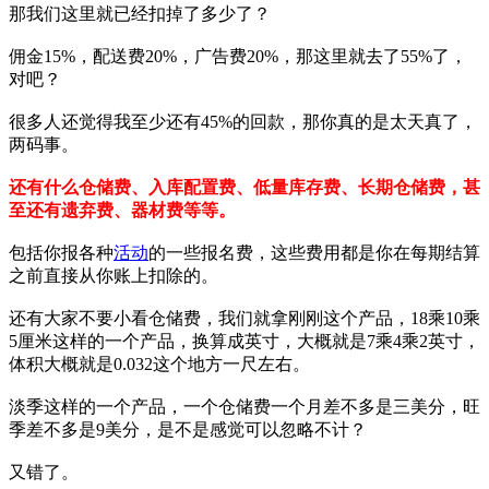
那我们这里就已经扣掉了多少了？
佣金15%，配送费20%，广告费20%，那这里就去了55%了，
对吧？
很多人还觉得我至少还有45%的回款，那你真的是太天真了，
两码事。
还有什么仓储费、入库配置费、低量库存费、长期仓储费，甚
至还有遗弃费、器材费等等。
包括你报各种
活动
的一些报名费，这些费用都是你在每期结算
之前直接从你账上扣除的。
还有大家不要小看仓储费，我们就拿刚刚这个产品，18乘10乘
5厘米这样的一个产品，换算成英寸，大概就是7乘4乘2英寸，
体积大概就是0.032这个地方一尺左右。
淡季这样的一个产品，一个仓储费一个月差不多是三美分，旺
季差不多是9美分，是不是感觉可以忽略不计？
又错了。