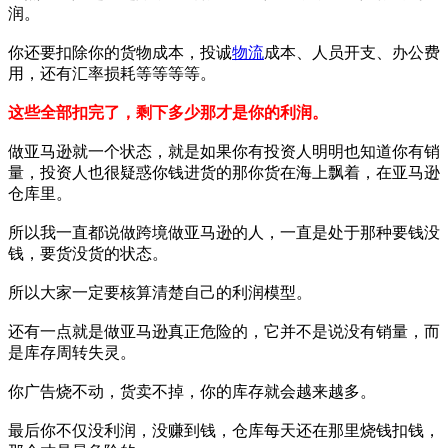
润。
你还要扣除你的货物成本，投诚
物流
成本、人员开支、办公费
用，还有汇率损耗等等等等。
这些全部扣完了，剩下多少那才是你的利润。
做亚马逊就一个状态，就是如果你有投资人明明也知道你有销
量，投资人也很疑惑你钱进货的那你货在海上飘着，在亚马逊
仓库里。
所以我一直都说做跨境做亚马逊的人，一直是处于那种要钱没
钱，要货没货的状态。
所以大家一定要核算清楚自己的利润模型。
还有一点就是做亚马逊真正危险的，它并不是说没有销量，而
是库存周转失灵。
你广告烧不动，货卖不掉，你的库存就会越来越多。
最后你不仅没利润，没赚到钱，仓库每天还在那里烧钱扣钱，