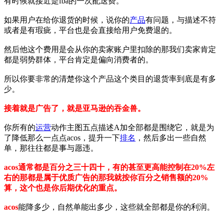
有时候就接近是fba的一次配送费。
如果用户在给你退货的时候，说你的
产品
有问题，与描述不符
或者是有瑕疵，平台也是会直接给用户免费退的。
然后他这个费用是会从你的卖家账户里扣除的那我们卖家肯定
都是弱势群体，平台肯定是偏向消费者的。
所以你要非常的清楚你这个产品这个类目的退货率到底是有多
少。
接着就是广告了，就是亚马逊的吞金兽。
你所有的
运营
动作主图五点描述A加全部都是围绕它，就是为
了降低那么一点点acos，提升一下
排名
，然后多出一些自然
单，那往往都是事与愿违。
acos
通常都是百分之三十四十，有的甚至更高能控制在20%左
右的那都是属于优质广告的那我就按你百分之销售额的20%
算，这个也是你后期优化的重点。
acos
能降多少，自然单能出多少，这些就全部都是你的利润。