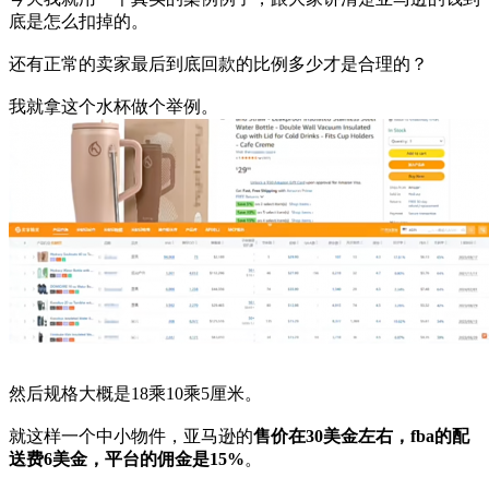
底是怎么扣掉的。
还有正常的卖家最后到底回款的比例多少才是合理的？
我就拿这个水杯做个举例。
然后规格大概是18乘10乘5厘米。
就这样一个中小物件，亚马逊的
售价在30美金左右，fba的配
送费6美金，平台的佣金是15%
。