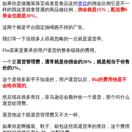
如果你是做服装珠宝或者是食品这些
类目
的佣金比例它是不一
样的我这里就拿普通的商品做比例，
佣金就是15%，配送费6
美金也就是20%。
这两个都是平台固定抽绳跑不掉的广告。
我们等一下说很多人容易忽略的一点就是退货率。
Fba卖家是要承担用户退货的整条链路的费用。
一个是
退货管理费，通常就是你佣金的20%，就是相当于你售
价的3%。
这个是很多新手不知道的，用户退货以后，
fba的费用他是不
会给你退的
。
然后现在很多类目，亚马逊还会额外收一个退货，那个叫什么
退货处理费。
退货他这个跟退货管理费又不大一样。
如果你是啊服装、鞋子、箱包这些高退货率的类目，这个费用