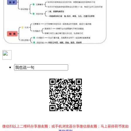
微信扫以上二维码分享朋友圈；或手机浏览器分享微信朋友圈；马上获得荷币奖励