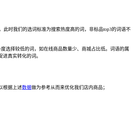
。此时我们的选词标准为搜索热度高的词，非标品top3的词语不
。
竞争度选择较低的词，如在线商品数量少、商城占比低。词语的属
促进真实转化的词。
以根据上述
数据
做为参考从而来优化我们店内商品；