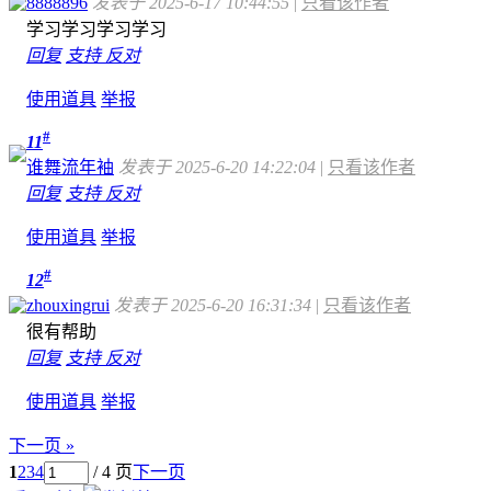
8888896
发表于 2025-6-17 10:44:55
|
只看该作者
学习学习学习学习
回复
支持
反对
使用道具
举报
#
11
谁舞流年袖
发表于 2025-6-20 14:22:04
|
只看该作者
回复
支持
反对
使用道具
举报
#
12
zhouxingrui
发表于 2025-6-20 16:31:34
|
只看该作者
很有帮助
回复
支持
反对
使用道具
举报
下一页 »
1
2
3
4
/ 4 页
下一页