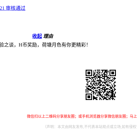
17:21 审核通过
收起
理由
验之谈，H币奖励，荷塘月色有你更精彩！
微信扫以上二维码分享朋友圈；或手机浏览器分享微信朋友圈；马上
（声明：本文由网友发布,不代表本站观点或立场,如有侵