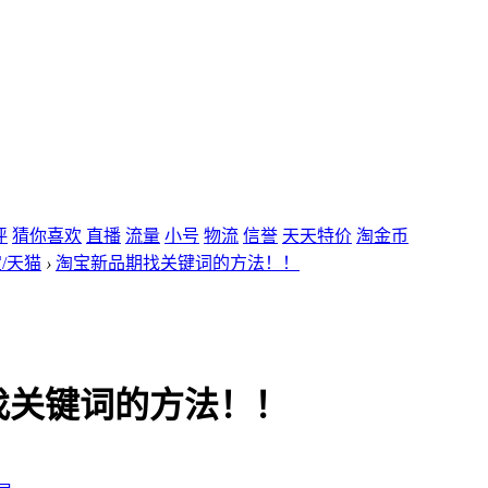
评
猜你喜欢
直播
流量
小号
物流
信誉
天天特价
淘金币
/天猫
›
淘宝新品期找关键词的方法！！
找关键词的方法！！