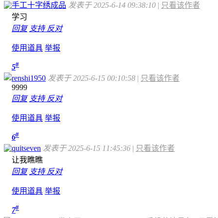
手工十字绣成品
发表于 2025-6-14 09:38:10
|
只看该作者
学习
回复
支持
反对
使用道具
举报
#
5
renshi1950
发表于 2025-6-15 00:10:58
|
只看该作者
9999
回复
支持
反对
使用道具
举报
#
6
quitseven
发表于 2025-6-15 11:45:36
|
只看该作者
让我瞧瞧
回复
支持
反对
使用道具
举报
#
7