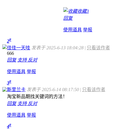
收藏
3
回复
使用道具
举报
#
2
佳佳一天哇
发表于 2025-6-13 18:04:28
|
只看该作者
666
回复
支持
反对
使用道具
举报
#
3
斯里兰卡
发表于 2025-6-14 08:17:50
|
只看该作者
淘宝新品期找关键词的方法！
回复
支持
反对
使用道具
举报
#
4