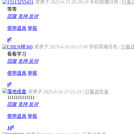
15113255431
发表于 2025-6-15 20:29:24
手机荷塘月色
|
只看
等等
回复
支持
反对
使用道具
举报
#
8
CHEN祥360
发表于 2025-6-16 03:17:00
手机荷塘月色
|
只看
看看学习
回复
支持
反对
使用道具
举报
#
9
落地成盒
发表于 2025-6-16 17:21:21
|
只看该作者
1111111111111
回复
支持
反对
使用道具
举报
#
10