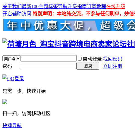
关于我们
最新100主题
标签导航
升级指南
订阅教程
在线升级
开启辅助访问
特别声明：本站纯交流，不参与任何刷单，炒信
自动登录
找回密码
密码
立即注册
登录
只需一步，快速开始
扫一扫，访问移动社区
快捷导航