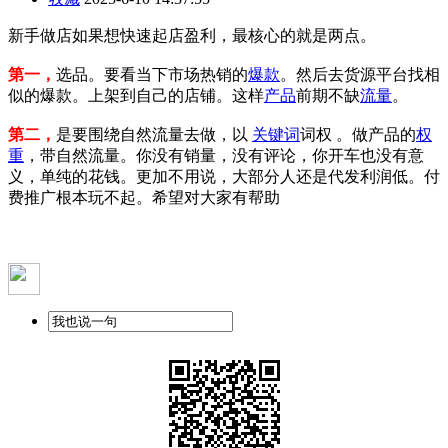
新手做店如果想快速起店盈利，最核心的就是两点。
第一，
选品。要看当下市场热销的
爆款
。然后去货源平台找相
似的爆款。上架到自己的店铺。这样
产品
前期不缺
流量
。
第二，
是要围绕自然流量去做，以
关键词
词权 。做产品的
权
重
，带自然流量。你没有销量，没有评论，你开车也没有意
义，单纯的花钱。更加不用说，大部分人还是代发利润低。付
费推广根本玩不起。希望对大家有帮助