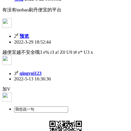
有没有taobao刷丹便宜的平台
#
2
预览
2022-3-29 18:52:44
越便宜越不安全哦
3 e% r3 a! Z0 U9 i# e* U3 x
#
3
qingyui123
2022-5-13 16:36:36
加V