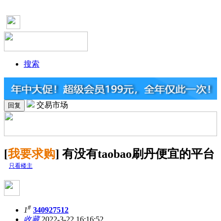
搜索
交易市场
回复
[
我要求购
] 有没有taobao刷丹便宜的平台
只看楼主
#
1
340927512
收藏
2022-3-22 16:16:52