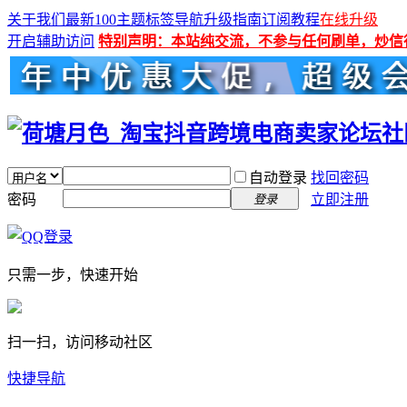
关于我们
最新100主题
标签导航
升级指南
订阅教程
在线升级
开启辅助访问
特别声明：本站纯交流，不参与任何刷单，炒信
自动登录
找回密码
密码
立即注册
登录
只需一步，快速开始
扫一扫，访问移动社区
快捷导航