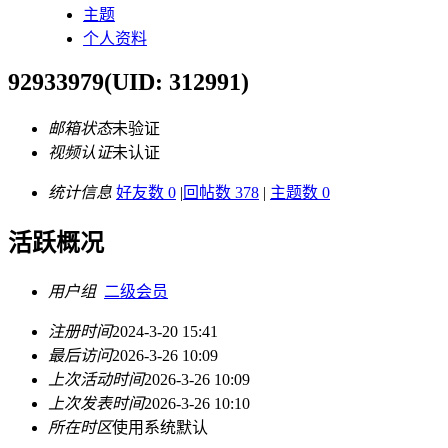
主题
个人资料
92933979
(UID: 312991)
邮箱状态
未验证
视频认证
未认证
统计信息
好友数 0
|
回帖数 378
|
主题数 0
活跃概况
用户组
二级会员
注册时间
2024-3-20 15:41
最后访问
2026-3-26 10:09
上次活动时间
2026-3-26 10:09
上次发表时间
2026-3-26 10:10
所在时区
使用系统默认