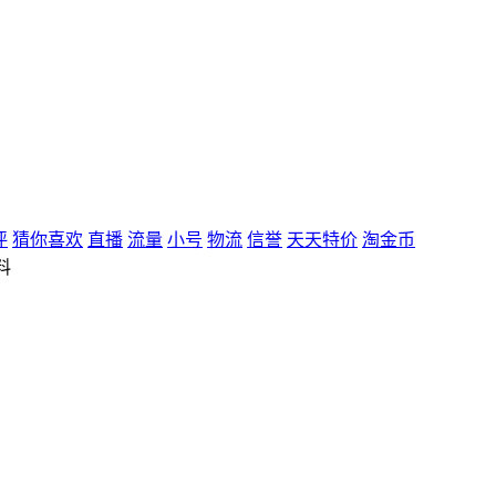
评
猜你喜欢
直播
流量
小号
物流
信誉
天天特价
淘金币
料