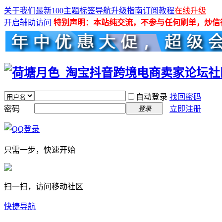
关于我们
最新100主题
标签导航
升级指南
订阅教程
在线升级
开启辅助访问
特别声明：本站纯交流，不参与任何刷单，炒信
自动登录
找回密码
密码
立即注册
登录
只需一步，快速开始
扫一扫，访问移动社区
快捷导航