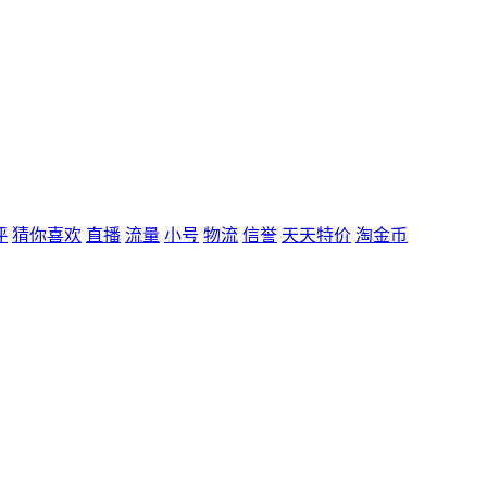
评
猜你喜欢
直播
流量
小号
物流
信誉
天天特价
淘金币