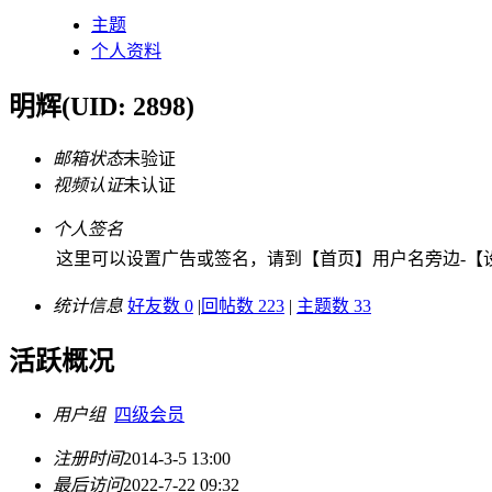
主题
个人资料
明辉
(UID: 2898)
邮箱状态
未验证
视频认证
未认证
个人签名
这里可以设置广告或签名，请到【首页】用户名旁边-【设
统计信息
好友数 0
|
回帖数 223
|
主题数 33
活跃概况
用户组
四级会员
注册时间
2014-3-5 13:00
最后访问
2022-7-22 09:32