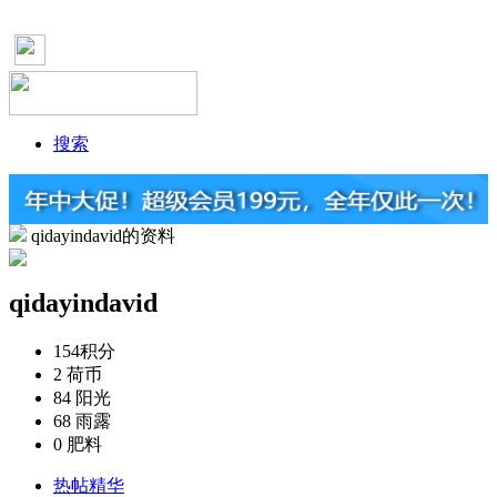
搜索
qidayindavid的资料
qidayindavid
154
积分
2
荷币
84
阳光
68
雨露
0
肥料
热帖精华