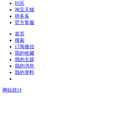
社区
淘宝天猫
拼多多
官方客服
首页
搜索
订阅微信
我的收藏
我的主题
我的消息
我的资料
在线升级
网站统计