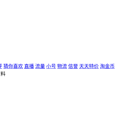
评
猜你喜欢
直播
流量
小号
物流
信誉
天天特价
淘金币
资料