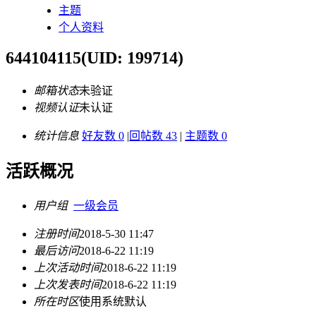
主题
个人资料
644104115
(UID: 199714)
邮箱状态
未验证
视频认证
未认证
统计信息
好友数 0
|
回帖数 43
|
主题数 0
活跃概况
用户组
一级会员
注册时间
2018-5-30 11:47
最后访问
2018-6-22 11:19
上次活动时间
2018-6-22 11:19
上次发表时间
2018-6-22 11:19
所在时区
使用系统默认