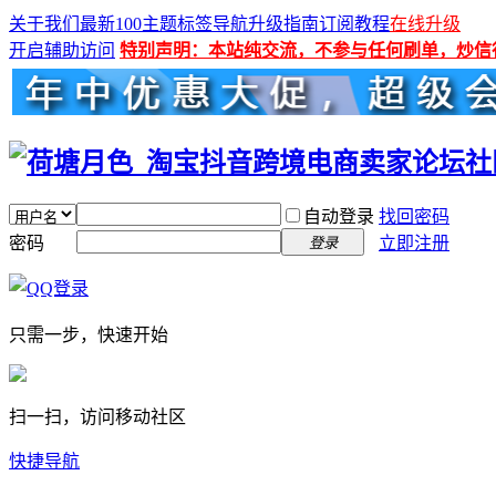
关于我们
最新100主题
标签导航
升级指南
订阅教程
在线升级
开启辅助访问
特别声明：本站纯交流，不参与任何刷单，炒信
自动登录
找回密码
密码
立即注册
登录
只需一步，快速开始
扫一扫，访问移动社区
快捷导航