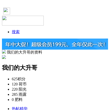
搜索
我们的大升哥的资料
我们的大升哥
625
积分
120
荷币
220
阳光
285
雨露
0
肥料
热帖精华