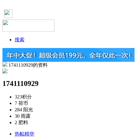
搜索
1741110929的资料
1741110929
323
积分
7
荷币
284
阳光
30
雨露
2
肥料
热帖精华