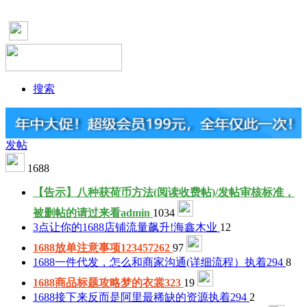
搜索
发帖
1688
【告示】八种获荷币方法(阅读收费帖)/发帖审核标准，
被删帖的请过来看
admin
1034
3点让你的1688店铺流量飙升!
海鑫木业
12
1688放单注意事项
123457262
97
1688一件代发，怎么和商家沟通(详细流程）
执着294
8
1688商品标题攻略
梦的衣裳323
19
1688接下来反而是阿里最稀缺的资源
执着294
2