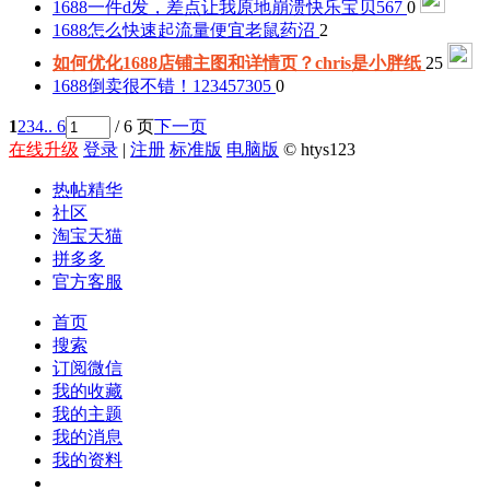
1688一件d发，差点让我原地崩溃
快乐宝贝567
0
1688怎么快速起流量
便宜老鼠药沼
2
如何优化1688店铺主图和详情页？
chris是小胖纸
25
1688倒卖很不错！
123457305
0
1
2
3
4
.. 6
/ 6 页
下一页
在线升级
登录
|
注册
标准版
电脑版
© htys123
热帖精华
社区
淘宝天猫
拼多多
官方客服
首页
搜索
订阅微信
我的收藏
我的主题
我的消息
我的资料
在线升级