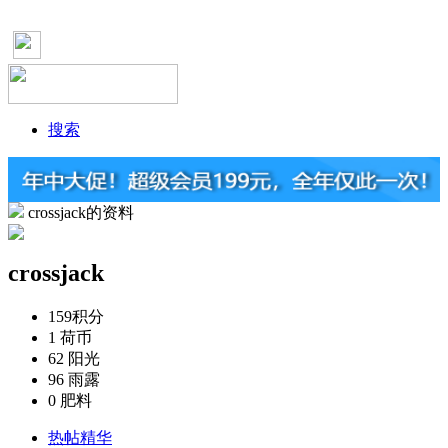
搜索
crossjack的资料
crossjack
159
积分
1
荷币
62
阳光
96
雨露
0
肥料
热帖精华