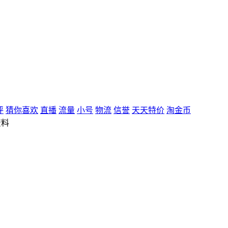
评
猜你喜欢
直播
流量
小号
物流
信誉
天天特价
淘金币
资料