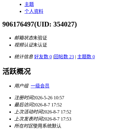
主题
个人资料
906176497
(UID: 354027)
邮箱状态
未验证
视频认证
未认证
统计信息
好友数 0
|
回帖数 23
|
主题数 0
活跃概况
用户组
一级会员
注册时间
2026-5-26 10:57
最后访问
2026-8-7 17:52
上次活动时间
2026-8-7 17:52
上次发表时间
2026-8-7 17:53
所在时区
使用系统默认