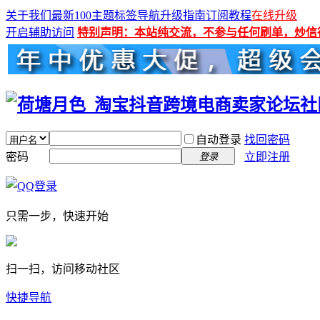
关于我们
最新100主题
标签导航
升级指南
订阅教程
在线升级
开启辅助访问
特别声明：本站纯交流，不参与任何刷单，炒信
自动登录
找回密码
密码
立即注册
登录
只需一步，快速开始
扫一扫，访问移动社区
快捷导航