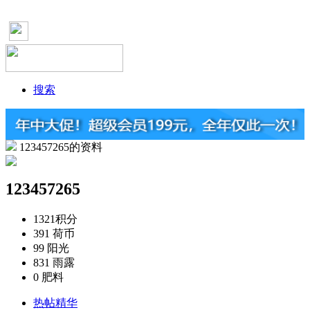
搜索
123457265的资料
123457265
1321
积分
391
荷币
99
阳光
831
雨露
0
肥料
热帖精华