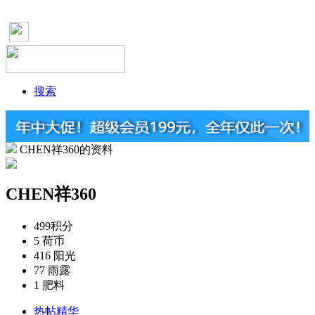
搜索
CHEN祥360的资料
CHEN祥360
499
积分
5
荷币
416
阳光
77
雨露
1
肥料
热帖精华