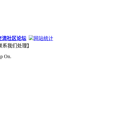
交流社区论坛
网站统计
联系我们处理】
ip On.