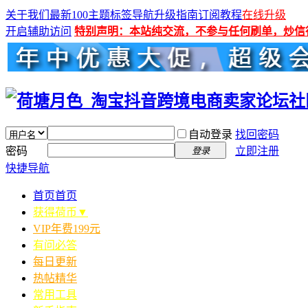
关于我们
最新100主题
标签导航
升级指南
订阅教程
在线升级
开启辅助访问
特别声明：本站纯交流，不参与任何刷单，炒信
自动登录
找回密码
密码
立即注册
登录
快捷导航
首页
首页
获得荷币▼
VIP年费199元
有问必答
每日更新
热帖精华
常用工具