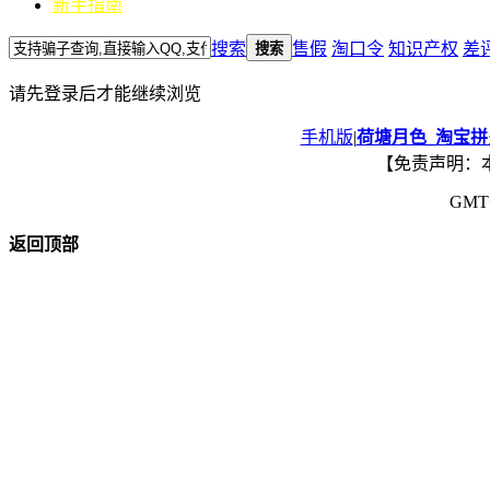
新手指南
搜索
售假
淘口令
知识产权
差
搜索
请先登录后才能继续浏览
手机版
|
荷塘月色_淘宝
【免责声明：
GMT+
返回顶部