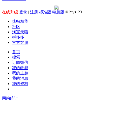
在线升级
登录
|
注册
标准版
电脑版
© htys123
热帖精华
社区
淘宝天猫
拼多多
官方客服
首页
搜索
订阅微信
我的收藏
我的主题
我的消息
我的资料
在线升级
网站统计