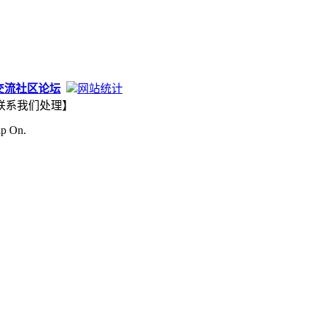
交流社区论坛
网站统计
联系我们处理】
ip On.