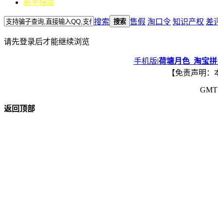
新手指南
搜索
售假
淘口令
知识产权
差
搜索
请先登录后才能继续浏览
手机版
|
荷塘月色_淘宝
【免责声明：
GMT+
返回顶部