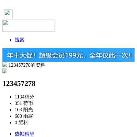
搜索
123457278的资料
123457278
1134
积分
351
荷币
103
阳光
680
雨露
0
肥料
热帖精华