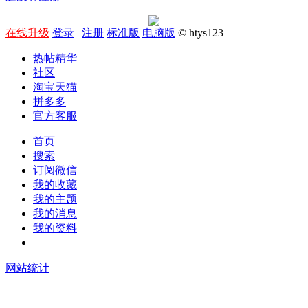
在线升级
登录
|
注册
标准版
电脑版
© htys123
热帖精华
社区
淘宝天猫
拼多多
官方客服
首页
搜索
订阅微信
我的收藏
我的主题
我的消息
我的资料
在线升级
网站统计