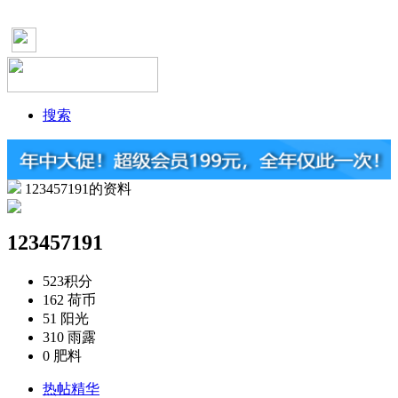
搜索
123457191的资料
123457191
523
积分
162
荷币
51
阳光
310
雨露
0
肥料
热帖精华