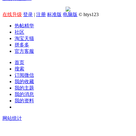
在线升级
登录
|
注册
标准版
电脑版
© htys123
热帖精华
社区
淘宝天猫
拼多多
官方客服
首页
搜索
订阅微信
我的收藏
我的主题
我的消息
我的资料
在线升级
网站统计