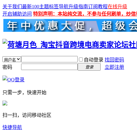
关于我们
最新100主题
标签导航
升级指南
订阅教程
在线升级
开启辅助访问
特别声明：本站纯交流，不参与任何刷单，炒信
自动登录
找回密码
密码
立即注册
登录
只需一步，快速开始
扫一扫，访问移动社区
快捷导航