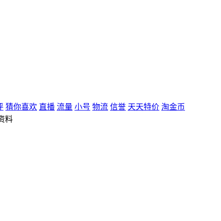
评
猜你喜欢
直播
流量
小号
物流
信誉
天天特价
淘金币
资料