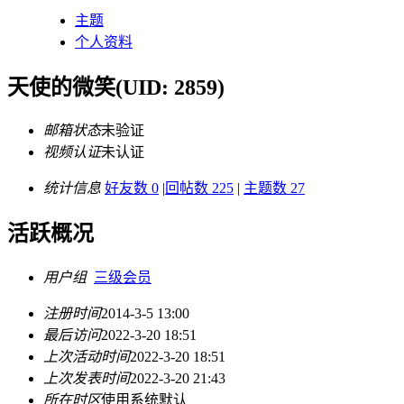
主题
个人资料
天使的微笑
(UID: 2859)
邮箱状态
未验证
视频认证
未认证
统计信息
好友数 0
|
回帖数 225
|
主题数 27
活跃概况
用户组
三级会员
注册时间
2014-3-5 13:00
最后访问
2022-3-20 18:51
上次活动时间
2022-3-20 18:51
上次发表时间
2022-3-20 21:43
所在时区
使用系统默认