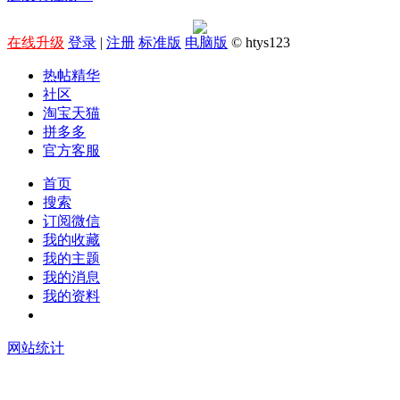
在线升级
登录
|
注册
标准版
电脑版
© htys123
热帖精华
社区
淘宝天猫
拼多多
官方客服
首页
搜索
订阅微信
我的收藏
我的主题
我的消息
我的资料
在线升级
网站统计