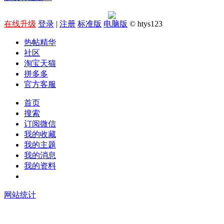
在线升级
登录
|
注册
标准版
电脑版
© htys123
热帖精华
社区
淘宝天猫
拼多多
官方客服
首页
搜索
订阅微信
我的收藏
我的主题
我的消息
我的资料
在线升级
网站统计