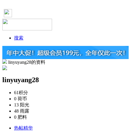
搜索
linyuyang28的资料
linyuyang28
61
积分
0
荷币
13
阳光
48
雨露
0
肥料
热帖精华