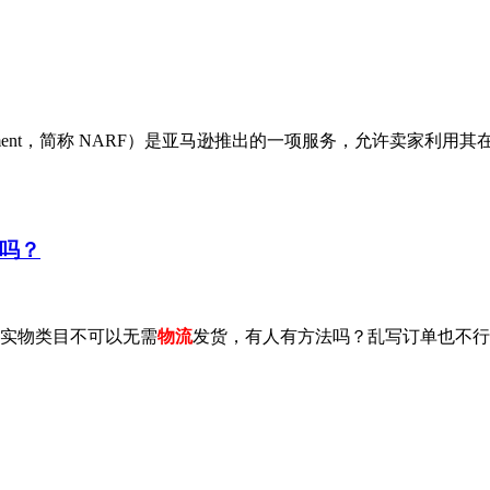
ote Fulfillment，简称 NARF）是亚马逊推出的一项服务，
吗？
实物类目不可以无需
物流
发货，有人有方法吗？乱写订单也不行