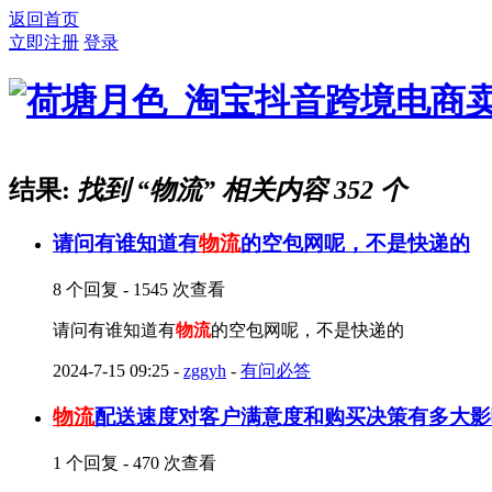
返回首页
立即注册
登录
结果:
找到 “
物流
” 相关内容 352 个
请问有谁知道有
物流
的空包网呢，不是快递的
8 个回复 - 1545 次查看
请问有谁知道有
物流
的空包网呢，不是快递的
2024-7-15 09:25
-
zggyh
-
有问必答
物流
配送速度对客户满意度和购买决策有多大影
1 个回复 - 470 次查看