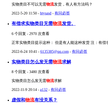
实物类目不可以无需
物流
发货，有人有方法吗？
2022-5-20 11:50
-
htysasd
-
有问必答
有偿求实物类目无需
物流
发货。
6 个回复 - 2970 次查看
正常实物类目提示这种： 但是有人能这种发货 注：有偿
2022-6-24 10:41
-
6135385@qq.com
-
有问必答
实物类目怎么发无需
物流
求解
8 个回复 - 3480 次查看
实物类目怎么发无需
物流
求解
2022-11-9 20:14
-
a132
-
有问必答
虚假和
物流
有没关系？