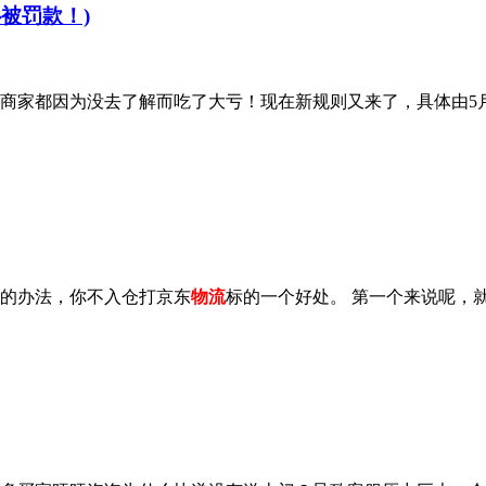
心被罚款！)
很多商家都因为没去了解而吃了大亏！现在新规则又来了，具体由5
的办法，你不入仓打京东
物流
标的一个好处。 第一个来说呢，