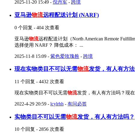
2025-11-20 15:49
-
倪丹军
-
跨境
亚马逊
物流
远程配送计划 (NARF)
0 个回复 - 404 次查看
亚马逊
物流
远程配送计划（North American Rem
选择使用 NARF？ 降低成本： ...
2025-11-8 15:09
-
紫色爱玫瑰咎
-
跨境
现在实物类目不可以无需
物流
发货，有人有方法
11 个回复 - 4432 次查看
现在实物类目不可以无需
物流
发货，有人有方法吗？现在
2022-4-29 20:59
-
lcylrhh
-
有问必答
实物类目不可以无需
物流
发货，有人有方法吗？
10 个回复 - 2856 次查看