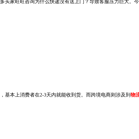
多买家旺旺咨询为什么快递没有送上门？导致客服压力巨大。今
，基本上消费者在2-3天内就能收到货。而跨境电商则涉及到
物