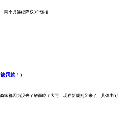
，两个月连续降权3个链接
心被罚款！)
很多商家都因为没去了解而吃了大亏！现在新规则又来了，具体由5