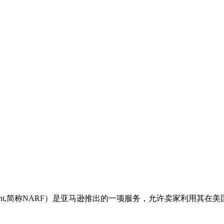
eFulfillment,简称NARF）是亚马逊推出的一项服务，允许卖