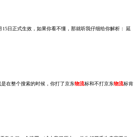
月15日正式生效，如果你看不懂，那就听我仔细给你解析： 延
就是在整个搜索的时候，你打了京东
物流
标和不打京东
物流
标肯