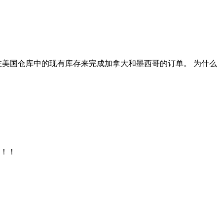
允许卖家利用其在美国仓库中的现有库存来完成加拿大和墨西哥的订单。 为什么
！！