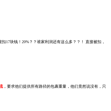
被扣17块钱！20%？？谁家利润还有这么多？？！ 直接被扣，
流
，要求他们提供所有路径的包裹重量，他们竟然说没有，只