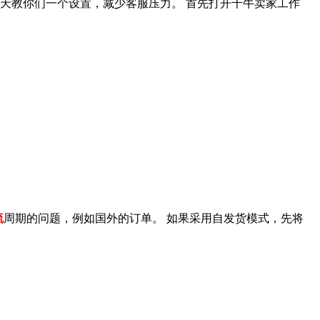
天教你们一个设置，减少客服压力。 首先打开千牛卖家工作
流
周期的问题，例如国外的订单。 如果采用自发货模式，先将