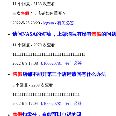
11 个回复 - 3138 次查看
三次
售假
了，店铺如何重开？
2022-5-25 23:29
-
legsun
-
有问必答
请问NASA的短袖 ，上架淘宝有没有
售假
的问题
11 个回复 - 2979 次查看
1111111111111111111111111111111111111111
2022-6-9 17:08
-
b100620781
-
有问必答
售假
店铺不能开第三个店铺请问有什么办法
5 个回复 - 2269 次查看
1111111111111111111111111111111111111
2022-6-9 17:04
-
b100620781
-
有问必答
售假
扣零分，有能可以申诉的吗