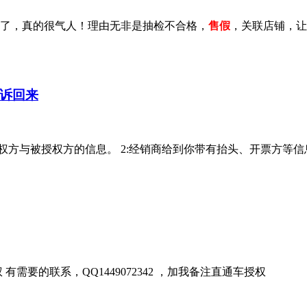
了，真的很气人！理由无非是抽检不合格，
售假
，关联店铺，让
诉回来
权方与被授权方的信息。 2:经销商给到你带有抬头、开票方等
有需要的联系，QQ1449072342 ，加我备注直通车授权