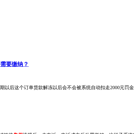
否需要缴纳？
到期以后这个订单货款解冻以后会不会被系统自动扣走2000元罚