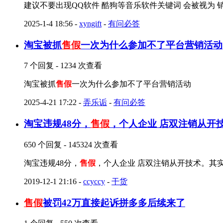
建议不要出现QQ软件 酷狗等音乐软件关键词 会被视为 
2025-1-4 18:56
-
xyngift
-
有问必答
淘宝被抓
售假
一次为什么参加不了平台营销活动
7 个回复 - 1234 次查看
淘宝被抓
售假
一次为什么参加不了平台营销活动
2025-4-21 17:22
-
弄乐诟
-
有问必答
淘宝违规48分，
售假
，个人企业 店双注销从开
650 个回复 - 145324 次查看
淘宝违规48分，
售假
，个人企业 店双注销从开技术。其实这个
2019-12-1 21:16
-
ccyccy
-
干货
售假
被罚42万直接起诉拼多多后续来了