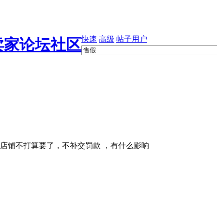
快速
高级
帖子
用户
够。店铺不打算要了，不补交罚款 ，有什么影响