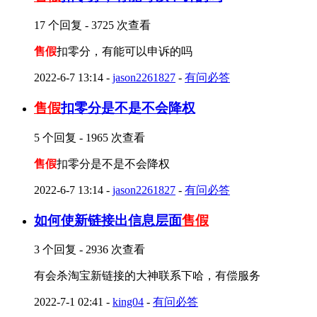
17 个回复 - 3725 次查看
售假
扣零分，有能可以申诉的吗
2022-6-7 13:14
-
jason2261827
-
有问必答
售假
扣零分是不是不会降权
5 个回复 - 1965 次查看
售假
扣零分是不是不会降权
2022-6-7 13:14
-
jason2261827
-
有问必答
如何使新链接出信息层面
售假
3 个回复 - 2936 次查看
有会杀淘宝新链接的大神联系下哈，有偿服务
2022-7-1 02:41
-
king04
-
有问必答