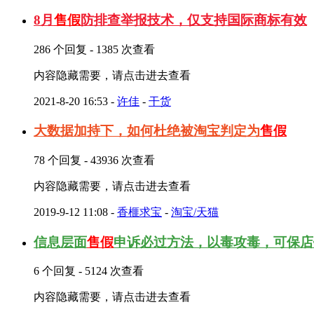
8月
售假
防排查举报技术，仅支持国际商标有效
286 个回复 - 1385 次查看
内容隐藏需要，请点击进去查看
2021-8-20 16:53
-
许佳
-
干货
大数据加持下，如何杜绝被淘宝判定为
售假
78 个回复 - 43936 次查看
内容隐藏需要，请点击进去查看
2019-9-12 11:08
-
香榧求宝
-
淘宝/天猫
信息层面
售假
申诉必过方法，以毒攻毒，可保店
6 个回复 - 5124 次查看
内容隐藏需要，请点击进去查看