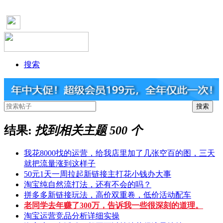
搜索
结果:
找到相关主题 500 个
我花8000找的运营，给我店里加了几张空百的图，三天
就把流量涨到这样子
50元1天一周拉起新链接主打花小钱办大事
淘宝纯自然流打法，还有不会的吗？
拼多多新链接玩法，高价双重卷，低价活动配车
老同学去年赚了300万，告诉我一些很深刻的道理。
淘宝运营竞品分析详细实操