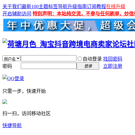
关于我们
最新100主题
标签导航
升级指南
订阅教程
在线升级
开启辅助访问
特别声明：本站纯交流，不参与任何刷单，炒信
自动登录
找回密码
密码
立即注册
登录
只需一步，快速开始
扫一扫，访问移动社区
快捷导航