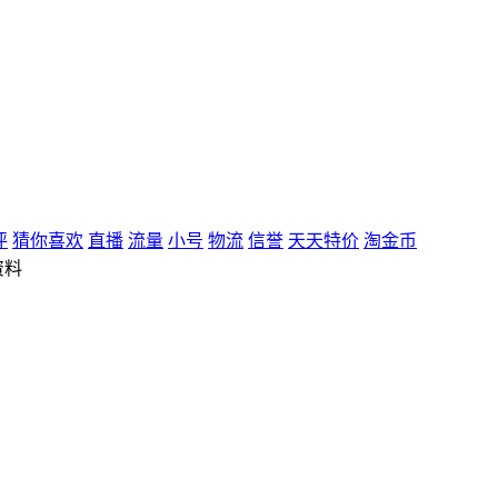
评
猜你喜欢
直播
流量
小号
物流
信誉
天天特价
淘金币
资料