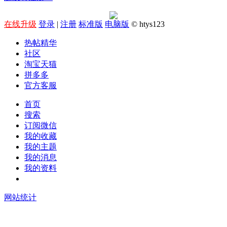
在线升级
登录
|
注册
标准版
电脑版
© htys123
热帖精华
社区
淘宝天猫
拼多多
官方客服
首页
搜索
订阅微信
我的收藏
我的主题
我的消息
我的资料
在线升级
网站统计