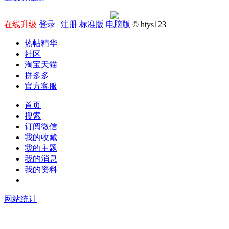
在线升级
登录
|
注册
标准版
电脑版
© htys123
热帖精华
社区
淘宝天猫
拼多多
官方客服
首页
搜索
订阅微信
我的收藏
我的主题
我的消息
我的资料
在线升级
网站统计