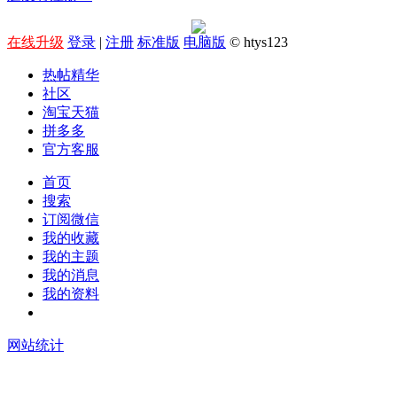
在线升级
登录
|
注册
标准版
电脑版
© htys123
热帖精华
社区
淘宝天猫
拼多多
官方客服
首页
搜索
订阅微信
我的收藏
我的主题
我的消息
我的资料
在线升级
网站统计