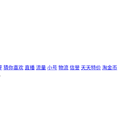
评
猜你喜欢
直播
流量
小号
物流
信誉
天天特价
淘金币
料