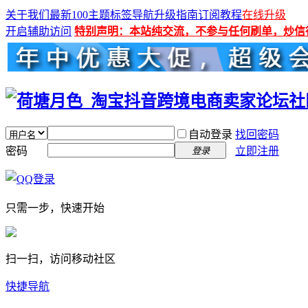
关于我们
最新100主题
标签导航
升级指南
订阅教程
在线升级
开启辅助访问
特别声明：本站纯交流，不参与任何刷单，炒信
自动登录
找回密码
密码
立即注册
登录
只需一步，快速开始
扫一扫，访问移动社区
快捷导航