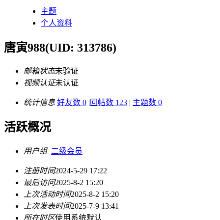
主题
个人资料
唐寅988
(UID: 313786)
邮箱状态
未验证
视频认证
未认证
统计信息
好友数 0
|
回帖数 123
|
主题数 0
活跃概况
用户组
二级会员
注册时间
2024-5-29 17:22
最后访问
2025-8-2 15:20
上次活动时间
2025-8-2 15:20
上次发表时间
2025-7-9 13:41
所在时区
使用系统默认