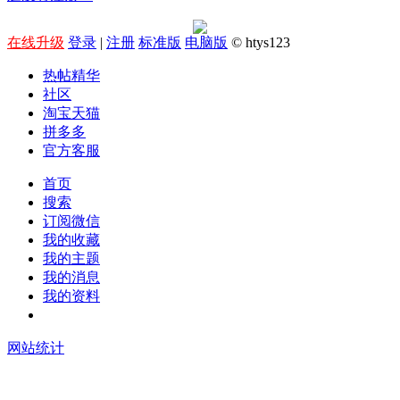
在线升级
登录
|
注册
标准版
电脑版
© htys123
热帖精华
社区
淘宝天猫
拼多多
官方客服
首页
搜索
订阅微信
我的收藏
我的主题
我的消息
我的资料
在线升级
网站统计